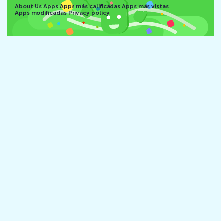
About Us
Apps
Apps más calificadas
Apps más vistas
Apps modificadas
Privacy policy